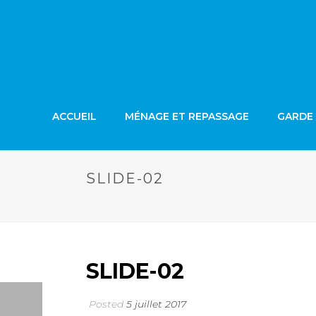
ACCUEIL
MÉNAGE ET REPASSAGE
GARDE 
SLIDE-02
SLIDE-02
Posted
5 juillet 2017