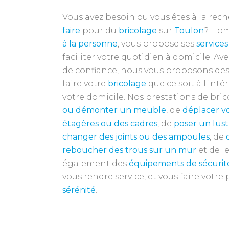
Vous avez besoin ou vous êtes à la rec
faire
pour du
bricolage
sur
Toulon
? Hom
à la personne
, vous propose ses
services
faciliter votre quotidien à domicile. A
de confiance, nous vous proposons de
faire votre
bricolage
que ce soit à l'intér
votre domicile. Nos prestations de bri
ou démonter un meuble
, de
déplacer vo
étagères
ou des cadres
, de
poser un lust
changer des joints ou des ampoules
, de
reboucher des trous sur un mur
et de l
également des
équipements de sécurit
vous rendre service, et vous faire votre 
sérénité
.