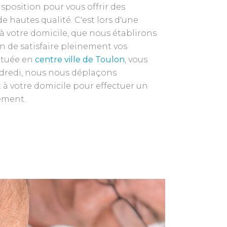
disposition pour vous offrir des
e hautes qualité. C'est lors d'une
 votre domicile, que nous établirons
n de satisfaire pleinement vos
ituée en
centre ville de Toulon
, vous
ndredi, nous nous déplaçons
à votre domicile pour effectuer un
ement.