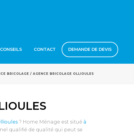
 CONSEILS
CONTACT
DEMANDE DE DEVIS
CE BRICOLAGE
/ AGENCE BRICOLAGE OLLIOULES
LIOULES
llioules
? Home Ménage est situé
à
 qualifié de qualité qui peut se