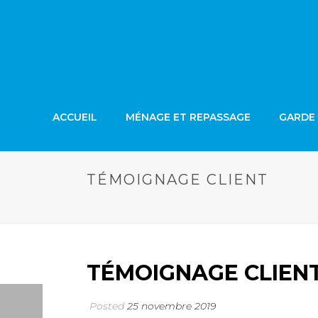
ACCUEIL
MÉNAGE ET REPASSAGE
GARDE 
TÉMOIGNAGE CLIENT
TÉMOIGNAGE CLIEN
Posted
25 novembre 2019